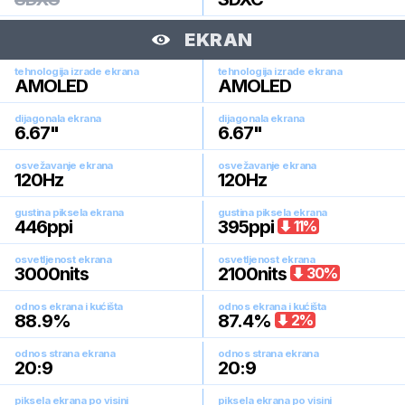
EKRAN
tehnologija izrade ekrana
tehnologija izrade ekrana
AMOLED
AMOLED
dijagonala ekrana
dijagonala ekrana
6.67
"
6.67
"
osvežavanje ekrana
osvežavanje ekrana
120
Hz
120
Hz
gustina piksela ekrana
gustina piksela ekrana
446
ppi
395
ppi
11
%
osvetljenost ekrana
osvetljenost ekrana
3000
nits
2100
nits
30
%
odnos ekrana i kućišta
odnos ekrana i kućišta
88.9
%
87.4
%
2
%
odnos strana ekrana
odnos strana ekrana
20:9
20:9
piksela ekrana po visini
piksela ekrana po visini