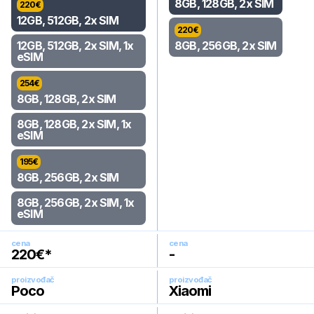
8GB, 128GB, 2x SIM
220
€
12GB, 512GB, 2x SIM
220
€
12GB, 512GB, 2x SIM, 1x
8GB, 256GB, 2x SIM
eSIM
254
€
8GB, 128GB, 2x SIM
8GB, 128GB, 2x SIM, 1x
eSIM
195
€
8GB, 256GB, 2x SIM
8GB, 256GB, 2x SIM, 1x
eSIM
cena
cena
220
€*
-
proizvođač
proizvođač
Poco
Xiaomi