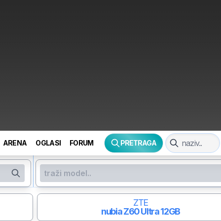
ARENA
OGLASI
FORUM
PRETRAGA
ZTE
nubia Z60 Ultra
12GB