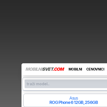
MOBILNI
SVET
.COM
MOBILNI
CENOVNICI
Asus
ROG Phone 6
12GB, 256GB