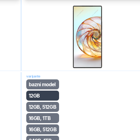
varijante
bazni model
12GB
12GB, 512GB
16GB, 1TB
16GB, 512GB