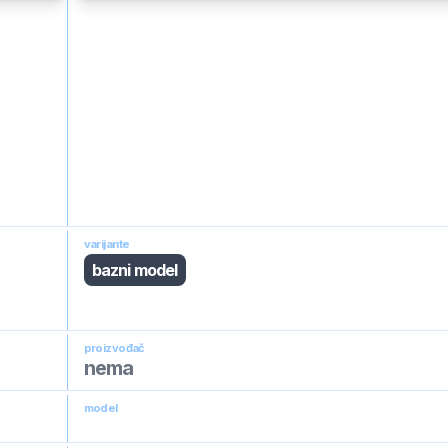
varijante
bazni model
proizvođač
nema
model