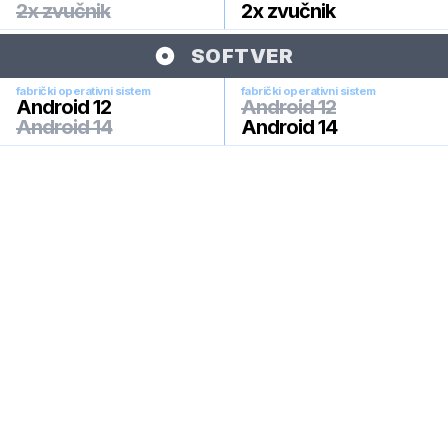
2x zvučnik
2x zvučnik
SOFTVER
fabrički operativni sistem
fabrički operativni sistem
Android 12
Android 12
Android 14
Android 14