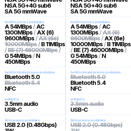
NSA 5G+4G sub6
NSA 5G+4G sub6
SA 5G mmWave
SA 5G mmWave
bežični prenos podataka
bežični prenos podataka
A 54MBps
/
AC
A 54MBps
/
AC
1300MBps
/
AX (6)
1300MBps
/
AX (6)
9600MBps
/
AX (6e)
9600MBps
/
AX (6e)
10000MBps
/
B 11MBps
10000MBps
/
B 11MBps
/
BE (7) 46000MBps
/
/
BE (7) 46000MBps
/
G 54MBps
/
N
G 54MBps
/
N
450MBps
450MBps
bežični lokalni prenos podataka
bežični lokalni prenos podataka
Bluetooth 5.0
Bluetooth 5.0
Bluetooth 5.4
Bluetooth 5.4
NFC
NFC
priključci
priključci
3.5mm audio
3.5mm audio
USB-C
USB-C
žični prenos podataka
žični prenos podataka
USB 2.0 (0.48Gbps)
USB 2.0 (0.48Gbps)
3W
3W