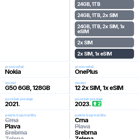
24GB, 1TB
24GB, 1TB, 2x SIM
24GB, 1TB, 2x SIM, 1x
eSIM
2x SIM
2x SIM, 1x eSIM
proizvođač
proizvođač
Nokia
OnePlus
model
model
G50 6GB, 128GB
12 2x SIM, 1x eSIM
pocetak prodaje
pocetak prodaje
2021
.
2023
.
2
paleta boja kućišta
paleta boja kućišta
Crna
Crna
Plava
Plava
Srebrna
Srebrna
Zelena
Zelena