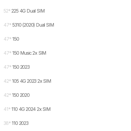
52
*
225 4G Dual SIM
47
*
5310 (2020) Dual SIM
47
*
150
47
*
150 Music 2x SIM
47
*
150 2023
42
*
105 4G 2023 2x SIM
42
*
150 2020
41
*
110 4G 2024 2x SIM
38
*
110 2023