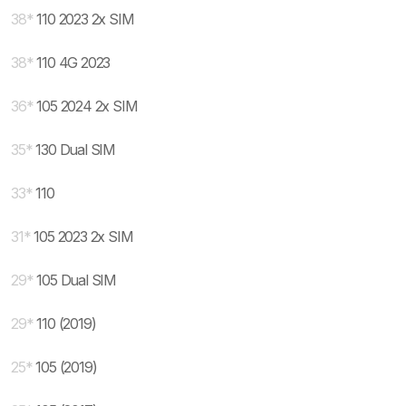
38
*
110 2023 2x SIM
38
*
110 4G 2023
36
*
105 2024 2x SIM
35
*
130 Dual SIM
33
*
110
31
*
105 2023 2x SIM
29
*
105 Dual SIM
29
*
110 (2019)
25
*
105 (2019)