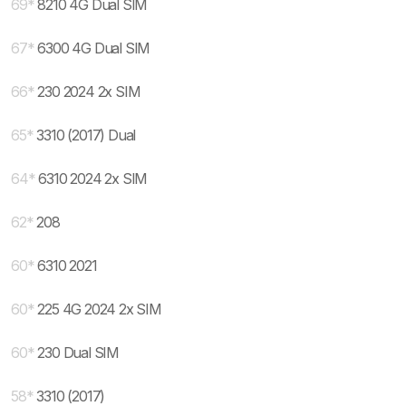
69
*
8210 4G Dual SIM
67
*
6300 4G Dual SIM
66
*
230 2024 2x SIM
65
*
3310 (2017) Dual
64
*
6310 2024 2x SIM
62
*
208
60
*
6310 2021
60
*
225 4G 2024 2x SIM
60
*
230 Dual SIM
58
*
3310 (2017)