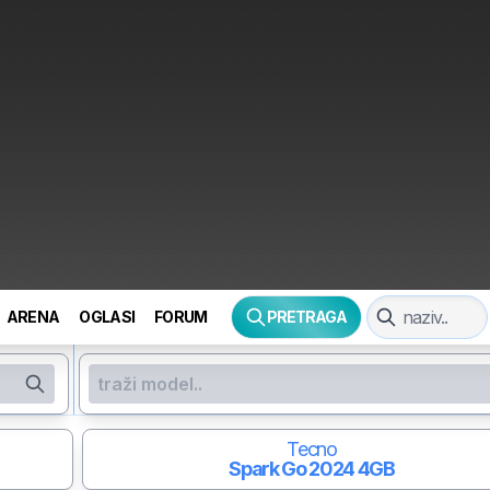
ARENA
OGLASI
FORUM
PRETRAGA
Tecno
Spark Go 2024
4GB