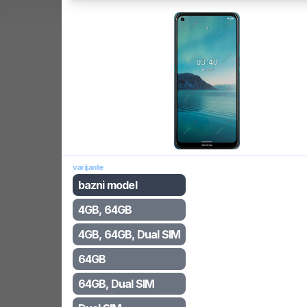
varijante
bazni model
4GB, 64GB
4GB, 64GB, Dual SIM
64GB
64GB, Dual SIM