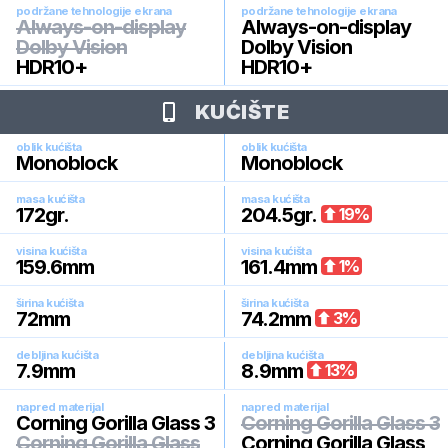
podržane tehnologije ekrana
podržane tehnologije ekrana
Always-on-display
Always-on-display
Dolby Vision
Dolby Vision
HDR10+
HDR10+
KUĆIŠTE
oblik kućišta
oblik kućišta
Monoblock
Monoblock
masa kućišta
masa kućišta
172
gr.
204.5
gr.
19
%
visina kućišta
visina kućišta
159.6
mm
161.4
mm
1
%
širina kućišta
širina kućišta
72
mm
74.2
mm
3
%
debljina kućišta
debljina kućišta
7.9
mm
8.9
mm
13
%
napred materijal
napred materijal
Corning Gorilla Glass 3
Corning Gorilla Glass 3
Corning Gorilla Glass
Corning Gorilla Glass