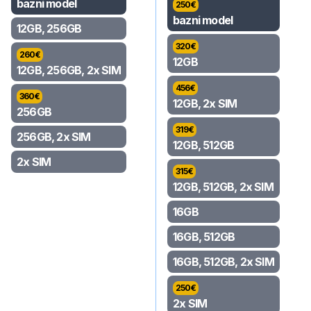
bazni model
250
€
bazni model
12GB, 256GB
320
€
260
€
12GB
12GB, 256GB, 2x SIM
456
€
360
€
12GB, 2x SIM
256GB
319
€
256GB, 2x SIM
12GB, 512GB
2x SIM
315
€
12GB, 512GB, 2x SIM
16GB
16GB, 512GB
16GB, 512GB, 2x SIM
250
€
2x SIM