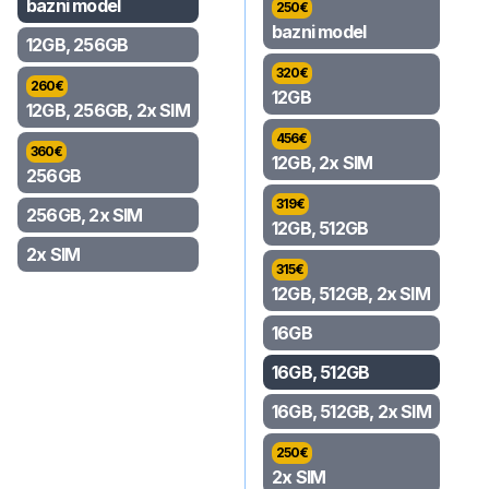
bazni model
250
€
bazni model
12GB, 256GB
320
€
260
€
12GB
12GB, 256GB, 2x SIM
456
€
360
€
12GB, 2x SIM
256GB
319
€
256GB, 2x SIM
12GB, 512GB
2x SIM
315
€
12GB, 512GB, 2x SIM
16GB
16GB, 512GB
16GB, 512GB, 2x SIM
250
€
2x SIM