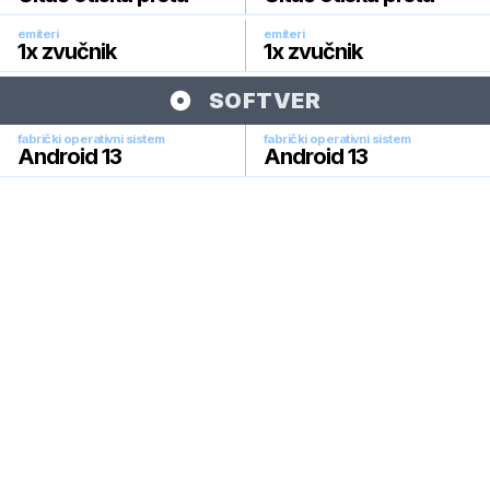
emiteri
emiteri
1x zvučnik
1x zvučnik
SOFTVER
fabrički operativni sistem
fabrički operativni sistem
Android 13
Android 13