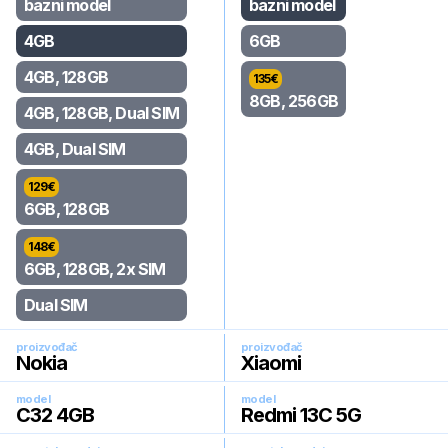
bazni model
bazni model
4GB
6GB
4GB, 128GB
135
€
8GB, 256GB
4GB, 128GB, Dual SIM
4GB, Dual SIM
129
€
6GB, 128GB
148
€
6GB, 128GB, 2x SIM
Dual SIM
proizvođač
proizvođač
Nokia
Xiaomi
model
model
C32 4GB
Redmi 13C 5G