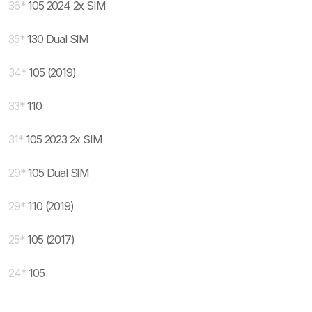
36
*
105 2024 2x SIM
35
*
130 Dual SIM
34
*
105 (2019)
33
*
110
31
*
105 2023 2x SIM
29
*
105 Dual SIM
29
*
110 (2019)
25
*
105 (2017)
24
*
105