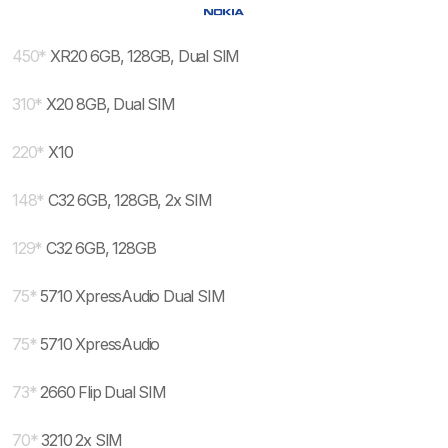
450
*
XR20 6GB, 128GB, Dual SIM
310
*
X20 8GB, Dual SIM
220
*
X10
148
*
C32 6GB, 128GB, 2x SIM
129
*
C32 6GB, 128GB
75
*
5710 XpressAudio Dual SIM
75
*
5710 XpressAudio
73
*
2660 Flip Dual SIM
70
*
3210 2x SIM