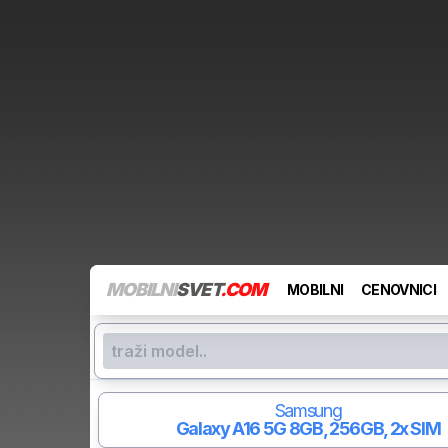
MOBILNI
SVET
.COM
MOBILNI
CENOVNICI
Samsung
Galaxy A16 5G
8GB, 256GB, 2x SIM