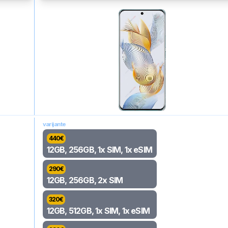
varijante
440
€
12GB, 256GB, 1x SIM, 1x eSIM
290
€
12GB, 256GB, 2x SIM
320
€
12GB, 512GB, 1x SIM, 1x eSIM