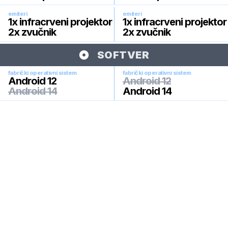
emiteri
emiteri
1x infracrveni projektor
1x infracrveni projektor
2x zvučnik
2x zvučnik
SOFTVER
fabrički operativni sistem
fabrički operativni sistem
Android 12
Android 12
Android 14
Android 14