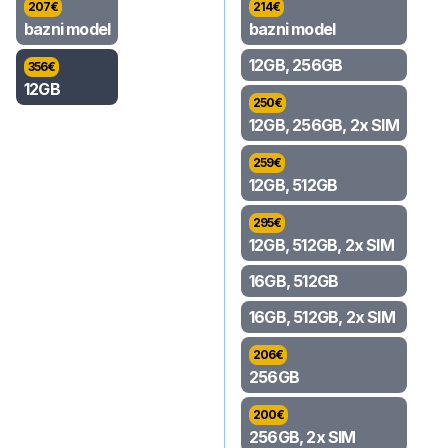
207
€
214
€
bazni model
bazni model
12GB, 256GB
356
€
12GB
250
€
12GB, 256GB, 2x SIM
259
€
12GB, 512GB
295
€
12GB, 512GB, 2x SIM
16GB, 512GB
16GB, 512GB, 2x SIM
206
€
256GB
200
€
256GB, 2x SIM