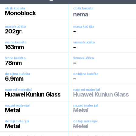
oblik kućišta
oblik kućišta
Monoblock
nema
masa kućišta
masa kućišta
202
gr.
-
visina kućišta
visina kućišta
163
mm
-
širina kućišta
širina kućišta
78
mm
-
debljina kućišta
debljina kućišta
6.9
mm
-
napred materijal
napred materijal
Huawei Kunlun Glass
Huawei Kunlun Glass
nazad materijal
nazad materijal
Metal
Metal
detalji materijal
detalji materijal
Metal
Metal