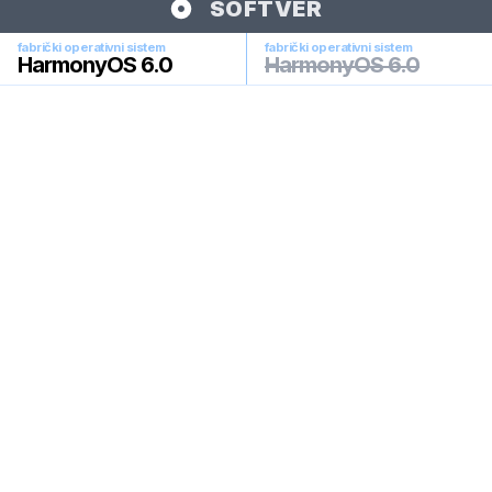
SOFTVER
fabrički operativni sistem
fabrički operativni sistem
HarmonyOS 6.0
HarmonyOS 6.0