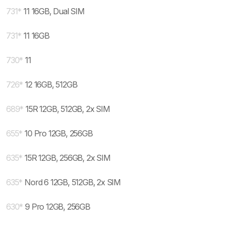
731
*
11 16GB, Dual SIM
731
*
11 16GB
730
*
11
726
*
12 16GB, 512GB
689
*
15R 12GB, 512GB, 2x SIM
655
*
10 Pro 12GB, 256GB
635
*
15R 12GB, 256GB, 2x SIM
635
*
Nord 6 12GB, 512GB, 2x SIM
630
*
9 Pro 12GB, 256GB