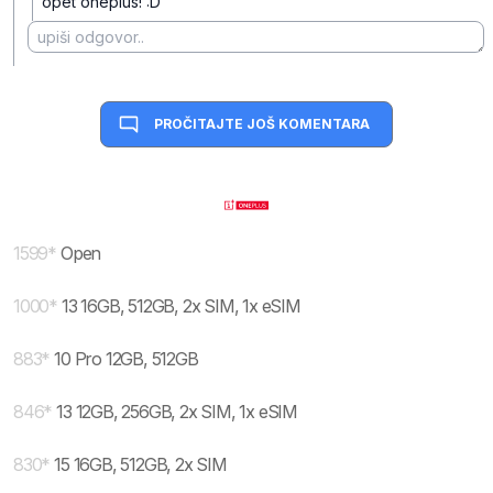
opet oneplus! :D
PROČITAJTE JOŠ KOMENTARA
1599
*
Open
1000
*
13 16GB, 512GB, 2x SIM, 1x eSIM
883
*
10 Pro 12GB, 512GB
846
*
13 12GB, 256GB, 2x SIM, 1x eSIM
830
*
15 16GB, 512GB, 2x SIM