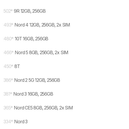
502
*
9R 12GB, 256GB
493
*
Nord 4 12GB, 256GB, 2x SIM
480
*
10T 16GB, 256GB
466
*
Nord 5 8GB, 256GB, 2x SIM
450
*
8T
386
*
Nord 2 5G 12GB, 256GB
381
*
Nord 3 16GB, 256GB
365
*
Nord CE5 8GB, 256GB, 2x SIM
334
*
Nord 3