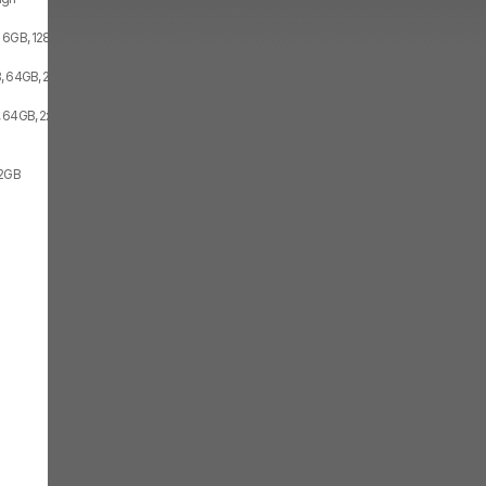
 6GB, 128GB, 2x SIM
, 64GB, 2x SIM
 64GB, 2x SIM
 2GB