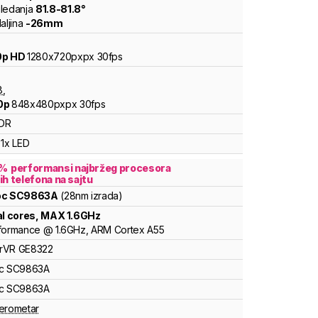
ledanja
81.8
-
81.8
°
aljina
-
26
mm
0p HD
1280x720pxpx
30fps
8
,
0p
848x480pxpx
30fps
DR
1x LED
%
performansi najbržeg procesora
ih telefona na sajtu
oc
SC9863A
(28nm izrada)
al cores
, MAX
1.6
GHz
formance
@
1.6
GHz,
ARM
Cortex
A55
rVR
GE8322
c
SC9863A
c
SC9863A
erometar