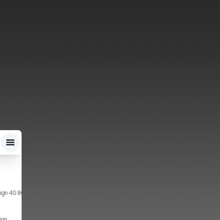
ign 4G 8GB, 256GB, 2x SIM
ign