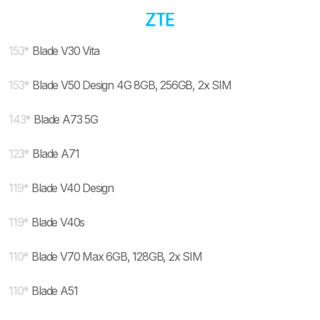
153
*
Blade V30 Vita
153
*
Blade V50 Design 4G 8GB, 256GB, 2x SIM
143
*
Blade A73 5G
123
*
Blade A71
119
*
Blade V40 Design
119
*
Blade V40s
110
*
Blade V70 Max 6GB, 128GB, 2x SIM
110
*
Blade A51