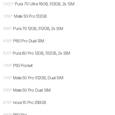
1400
*
Pura 70 Ultra 16GB, 512GB, 2x SIM
1356
*
Mate 50 Pro 512GB
996
*
Pura 70 12GB, 512GB, 2x SIM
846
*
P60 Pro Dual SIM
820
*
Pura 80 Pro 12GB, 512GB, 2x SIM
799
*
P50 Pocket
749
*
Mate 50 Pro 512GB, Dual SIM
699
*
Mate 50 Pro Dual SIM
679
*
nova 10 Pro 256GB
660
*
P50 Pro