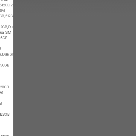
 512GB, 2x SIM
SIM
GB, 512GB, 2x SIM
12GB, Dual SIM
ual SIM
256GB
B
, Dual SIM
256GB
128GB
GB
GB
/128GB