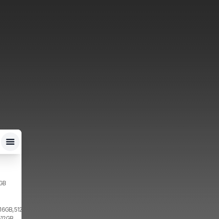
2GB
 16GB, 512GB, 2x SIM
512GB