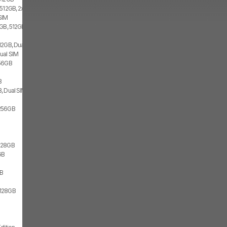
 512GB, 2x SIM
SIM
GB, 512GB, 2x SIM
12GB, Dual SIM
ual SIM
256GB
B
, Dual SIM
256GB
128GB
GB
GB
/128GB