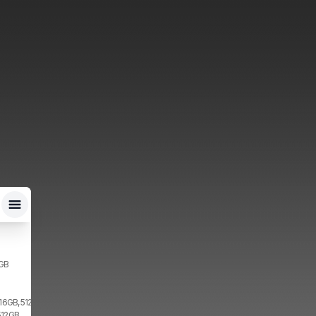
2GB
 16GB, 512GB, 2x SIM
512GB