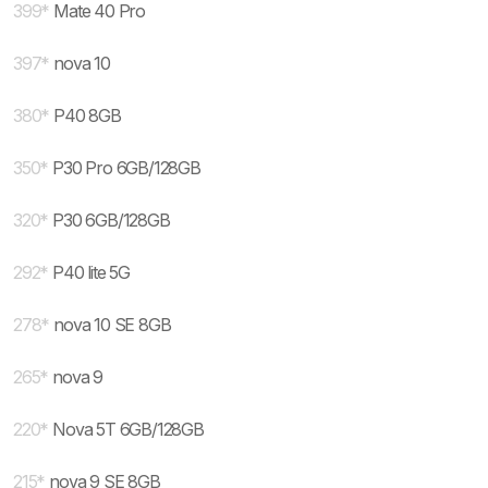
399
*
Mate 40 Pro
397
*
nova 10
380
*
P40 8GB
350
*
P30 Pro 6GB/128GB
320
*
P30 6GB/128GB
292
*
P40 lite 5G
278
*
nova 10 SE 8GB
265
*
nova 9
220
*
Nova 5T 6GB/128GB
215
*
nova 9 SE 8GB