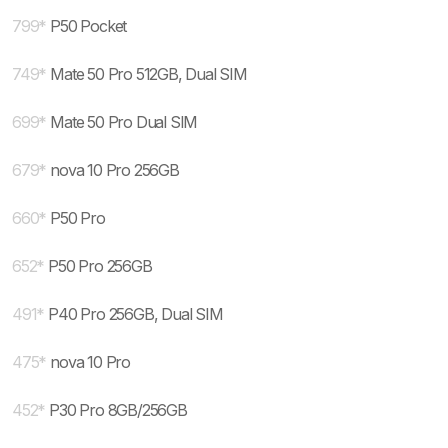
799
*
P50 Pocket
749
*
Mate 50 Pro 512GB, Dual SIM
699
*
Mate 50 Pro Dual SIM
679
*
nova 10 Pro 256GB
660
*
P50 Pro
652
*
P50 Pro 256GB
491
*
P40 Pro 256GB, Dual SIM
475
*
nova 10 Pro
452
*
P30 Pro 8GB/256GB