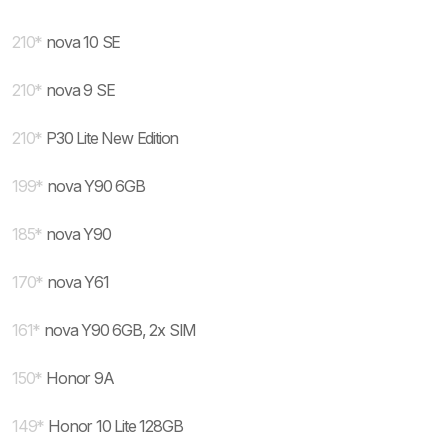
210
*
nova 10 SE
210
*
nova 9 SE
210
*
P30 Lite New Edition
199
*
nova Y90 6GB
185
*
nova Y90
170
*
nova Y61
161
*
nova Y90 6GB, 2x SIM
150
*
Honor 9A
149
*
Honor 10 Lite 128GB