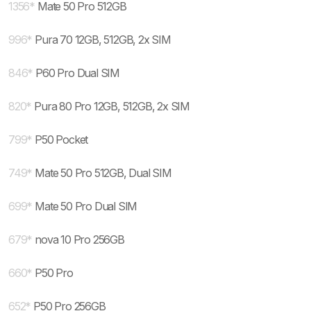
1356
*
Mate 50 Pro 512GB
996
*
Pura 70 12GB, 512GB, 2x SIM
846
*
P60 Pro Dual SIM
820
*
Pura 80 Pro 12GB, 512GB, 2x SIM
799
*
P50 Pocket
749
*
Mate 50 Pro 512GB, Dual SIM
699
*
Mate 50 Pro Dual SIM
679
*
nova 10 Pro 256GB
660
*
P50 Pro
652
*
P50 Pro 256GB