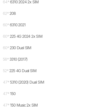
64
*
6310 2024 2x SIM
62
*
208
60
*
6310 2021
60
*
225 4G 2024 2x SIM
60
*
230 Dual SIM
58
*
3310 (2017)
52
*
225 4G Dual SIM
47
*
5310 (2020) Dual SIM
47
*
150
47
*
150 Music 2x SIM