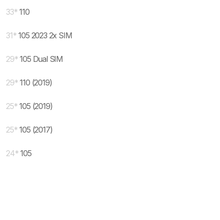
33
*
110
31
*
105 2023 2x SIM
29
*
105 Dual SIM
29
*
110 (2019)
25
*
105 (2019)
25
*
105 (2017)
24
*
105