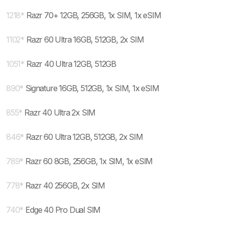
1218
*
Razr 70+ 12GB, 256GB, 1x SIM, 1x eSIM
1102
*
Razr 60 Ultra 16GB, 512GB, 2x SIM
1051
*
Razr 40 Ultra 12GB, 512GB
890
*
Signature 16GB, 512GB, 1x SIM, 1x eSIM
855
*
Razr 40 Ultra 2x SIM
846
*
Razr 60 Ultra 12GB, 512GB, 2x SIM
789
*
Razr 60 8GB, 256GB, 1x SIM, 1x eSIM
778
*
Razr 40 256GB, 2x SIM
740
*
Edge 40 Pro Dual SIM