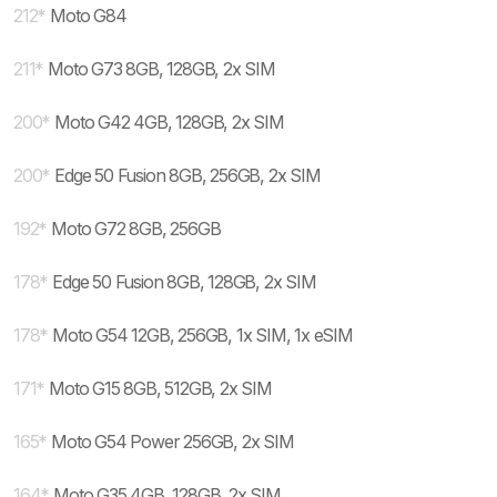
212
*
Moto G84
211
*
Moto G73 8GB, 128GB, 2x SIM
200
*
Moto G42 4GB, 128GB, 2x SIM
200
*
Edge 50 Fusion 8GB, 256GB, 2x SIM
192
*
Moto G72 8GB, 256GB
178
*
Edge 50 Fusion 8GB, 128GB, 2x SIM
178
*
Moto G54 12GB, 256GB, 1x SIM, 1x eSIM
171
*
Moto G15 8GB, 512GB, 2x SIM
165
*
Moto G54 Power 256GB, 2x SIM
164
*
Moto G35 4GB, 128GB, 2x SIM