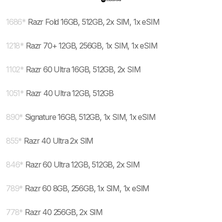
1686
*
Razr Fold 16GB, 512GB, 2x SIM, 1x eSIM
1218
*
Razr 70+ 12GB, 256GB, 1x SIM, 1x eSIM
1102
*
Razr 60 Ultra 16GB, 512GB, 2x SIM
1051
*
Razr 40 Ultra 12GB, 512GB
890
*
Signature 16GB, 512GB, 1x SIM, 1x eSIM
855
*
Razr 40 Ultra 2x SIM
846
*
Razr 60 Ultra 12GB, 512GB, 2x SIM
789
*
Razr 60 8GB, 256GB, 1x SIM, 1x eSIM
778
*
Razr 40 256GB, 2x SIM