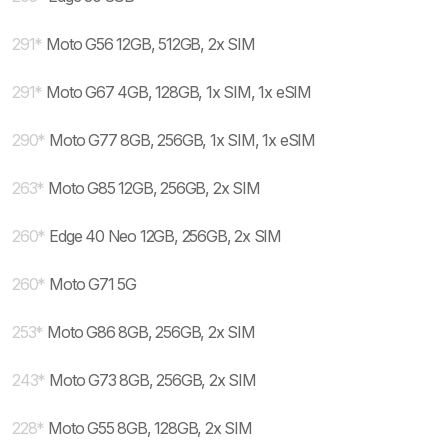
291
*
Moto G56 12GB, 512GB, 2x SIM
291
*
Moto G67 4GB, 128GB, 1x SIM, 1x eSIM
290
*
Moto G77 8GB, 256GB, 1x SIM, 1x eSIM
263
*
Moto G85 12GB, 256GB, 2x SIM
260
*
Edge 40 Neo 12GB, 256GB, 2x SIM
260
*
Moto G71 5G
253
*
Moto G86 8GB, 256GB, 2x SIM
243
*
Moto G73 8GB, 256GB, 2x SIM
228
*
Moto G55 8GB, 128GB, 2x SIM