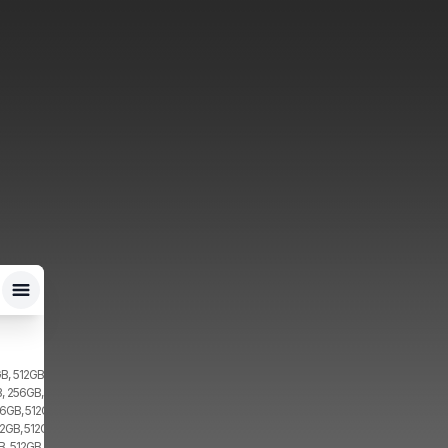
B, 512GB, 2x SIM, 1x eSIM
, 256GB, 1x SIM, 1x eSIM
16GB, 512GB, 2x SIM
12GB, 512GB
, 512GB, 1x SIM, 1x eSIM