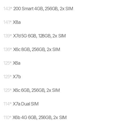
143
*
200 Smart 4GB, 256GB, 2x SIM
141
*
X8a
139
*
X7d 5G 6GB, 128GB, 2x SIM
136
*
X6c 8GB, 256GB, 2x SIM
125
*
X6a
125
*
X7b
125
*
X6c 6GB, 256GB, 2x SIM
114
*
X7a Dual SIM
110
*
X6b 4G 6GB, 256GB, 2x SIM