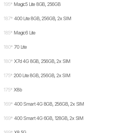
195
*
Magic5 Lite 8GB, 256GB
187
*
400 Lite 8GB, 256GB, 2x SIM
185
*
Magic6 Lite
180
*
70 Lite
180
*
X7d 4G 8GB, 256GB, 2x SIM
175
*
200 Lite 8GB, 256GB, 2x SIM
175
*
X8b
169
*
400 Smart 4G 8GB, 256GB, 2x SIM
169
*
400 Smart 4G 6GB, 128GB, 2x SIM
169
*
X8 5G