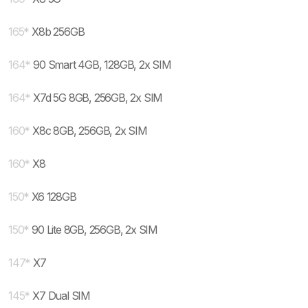
165
*
X8b 256GB
164
*
90 Smart 4GB, 128GB, 2x SIM
164
*
X7d 5G 8GB, 256GB, 2x SIM
160
*
X8c 8GB, 256GB, 2x SIM
160
*
X8
150
*
X6 128GB
150
*
90 Lite 8GB, 256GB, 2x SIM
147
*
X7
145
*
X7 Dual SIM