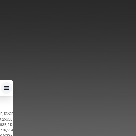
B, 512GB, 2x SIM, 1x eSIM
, 256GB, 1x SIM, 1x eSIM
16GB, 512GB, 2x SIM
12GB, 512GB
, 512GB, 1x SIM, 1x eSIM