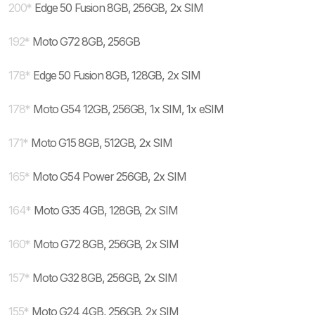
200
*
Edge 50 Fusion 8GB, 256GB, 2x SIM
192
*
Moto G72 8GB, 256GB
178
*
Edge 50 Fusion 8GB, 128GB, 2x SIM
178
*
Moto G54 12GB, 256GB, 1x SIM, 1x eSIM
171
*
Moto G15 8GB, 512GB, 2x SIM
165
*
Moto G54 Power 256GB, 2x SIM
164
*
Moto G35 4GB, 128GB, 2x SIM
160
*
Moto G72 8GB, 256GB, 2x SIM
157
*
Moto G32 8GB, 256GB, 2x SIM
155
*
Moto G24 4GB, 256GB, 2x SIM