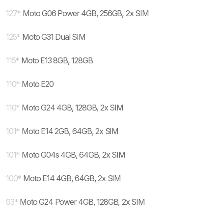
127
*
Moto G06 Power 4GB, 256GB, 2x SIM
125
*
Moto G31 Dual SIM
115
*
Moto E13 8GB, 128GB
110
*
Moto E20
110
*
Moto G24 4GB, 128GB, 2x SIM
101
*
Moto E14 2GB, 64GB, 2x SIM
101
*
Moto G04s 4GB, 64GB, 2x SIM
100
*
Moto E14 4GB, 64GB, 2x SIM
93
*
Moto G24 Power 4GB, 128GB, 2x SIM