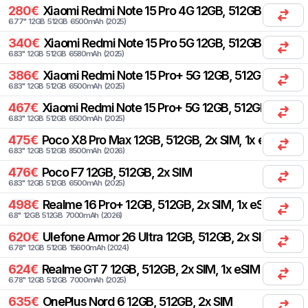
280
€
Xiaomi
Redmi Note 15 Pro 4G 12GB, 512GB, 2x SIM
6.77
"
12
GB
512
GB
6500
mAh
(
2025
)
340
€
Xiaomi
Redmi Note 15 Pro 5G 12GB, 512GB, 2x SIM
6.83
"
12
GB
512
GB
6580
mAh
(
2025
)
386
€
Xiaomi
Redmi Note 15 Pro+ 5G 12GB, 512GB, 2x SIM
6.83
"
12
GB
512
GB
6500
mAh
(
2025
)
467
€
Xiaomi
Redmi Note 15 Pro+ 5G 12GB, 512GB, 1x SIM,
6.83
"
12
GB
512
GB
6500
mAh
(
2025
)
475
€
Poco
X8 Pro Max 12GB, 512GB, 2x SIM, 1x eSIM
6.83
"
12
GB
512
GB
8500
mAh
(
2026
)
476
€
Poco
F7 12GB, 512GB, 2x SIM
6.83
"
12
GB
512
GB
6500
mAh
(
2025
)
498
€
Realme
16 Pro+ 12GB, 512GB, 2x SIM, 1x eSIM
6.8
"
12
GB
512
GB
7000
mAh
(
2026
)
620
€
Ulefone
Armor 26 Ultra 12GB, 512GB, 2x SIM
6.78
"
12
GB
512
GB
15600
mAh
(
2024
)
624
€
Realme
GT 7 12GB, 512GB, 2x SIM, 1x eSIM
6.78
"
12
GB
512
GB
7000
mAh
(
2025
)
635
€
OnePlus
Nord 6 12GB, 512GB, 2x SIM