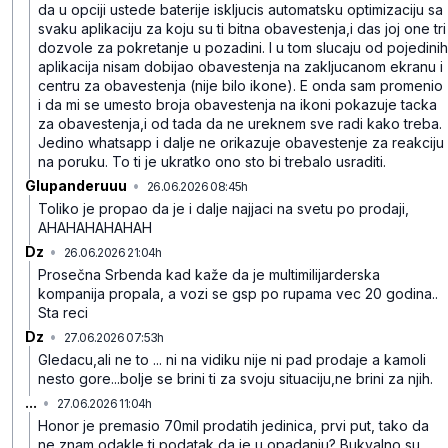
da u opciji ustede baterije iskljucis automatsku optimizaciju sa
svaku aplikaciju za koju su ti bitna obavestenja,i das joj one tri
dozvole za pokretanje u pozadini. I u tom slucaju od pojedinih
aplikacija nisam dobijao obavestenja na zakljucanom ekranu i
centru za obavestenja (nije bilo ikone). E onda sam promenio
i da mi se umesto broja obavestenja na ikoni pokazuje tacka
za obavestenja,i od tada da ne ureknem sve radi kako treba.
Jedino whatsapp i dalje ne orikazuje obavestenje za reakciju
na poruku. To ti je ukratko ono sto bi trebalo usraditi.
Glupanderuuu
•
26.06.2026 08:45h
vwy13l24y2kqszd
Toliko je propao da je i dalje najjaci na svetu po prodaji,
AHAHAHAHAHAH
Dz
•
26.06.2026 21:04h
nr4t1h21bknyhdt
Prosečna Srbenda kad kaže da je multimilijarderska
kompanija propala, a vozi se gsp po rupama vec 20 godina..
Sta reci
Dz
•
27.06.2026 07:53h
0l4f8xkrtj9rh2j
Gledacu,ali ne to ...
ni na vidiku nije ni pad prodaje a kamoli
nesto gore...bolje se brini ti za svoju situaciju,ne brini za njih.
...
•
27.06.2026 11:04h
rhv8d5tl7ttkgvx
Honor je premasio 70mil prodatih jedinica, prvi put, tako da
ne znam odakle ti podatak da je u opadanju? Bukvalno su