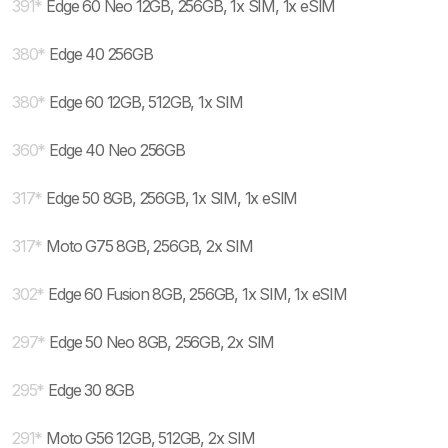
391
*
Edge 60 Neo 12GB, 256GB, 1x SIM, 1x eSIM
380
*
Edge 40 256GB
380
*
Edge 60 12GB, 512GB, 1x SIM
360
*
Edge 40 Neo 256GB
317
*
Edge 50 8GB, 256GB, 1x SIM, 1x eSIM
317
*
Moto G75 8GB, 256GB, 2x SIM
302
*
Edge 60 Fusion 8GB, 256GB, 1x SIM, 1x eSIM
297
*
Edge 50 Neo 8GB, 256GB, 2x SIM
295
*
Edge 30 8GB
291
*
Moto G56 12GB, 512GB, 2x SIM