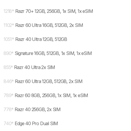
1218
*
Razr 70+ 12GB, 256GB, 1x SIM, 1x eSIM
1102
*
Razr 60 Ultra 16GB, 512GB, 2x SIM
1051
*
Razr 40 Ultra 12GB, 512GB
890
*
Signature 16GB, 512GB, 1x SIM, 1x eSIM
855
*
Razr 40 Ultra 2x SIM
846
*
Razr 60 Ultra 12GB, 512GB, 2x SIM
789
*
Razr 60 8GB, 256GB, 1x SIM, 1x eSIM
778
*
Razr 40 256GB, 2x SIM
740
*
Edge 40 Pro Dual SIM