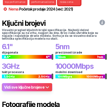
top performanse
performanse/cena
niska cena
Nema
Početak prodaje
2024
(već:
2021
)
Ključni brojevi
Vizuelni pregled ključnih brojki specifikacije. Najbolji delovi
specifikacije su na vrhu, najgori da dnu. Brzo i lako utvrdite koje su
najjače i najslabije strane modela. Svrha je da se vizuelno dočara
tehnička specifikacija modela na skali.
6.1
"
5
nm
dijagonala
preciznost izrade
4.5
"
6
"
14
nm
7
nm
3
GHz
10000
Mbps
takt procesora
mobilni download
1.5
GHz
2.5
GHz
100
Mbps
1000
Mbps
Vidi sve ključne brojeve
Fotografije modela