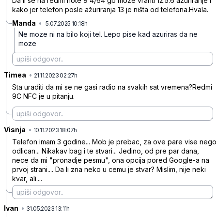
Da li se na redmi note 9 4/64 gb može vrariti 12.5.6 ažuriranje i
kako jer telefon posle ažuriranja 13 je ništa od telefona.Hvala.
Manda
•
5.07.2025 10:18h
fl725gl32cbv39y
Ne moze ni na bilo koji tel. Lepo pise kad azuriras da ne
moze
Timea
•
bmj3dy6mpc2p35b
21.11.2023 02:27h
Sta uraditi da mi se ne gasi radio na svakih sat vremena?Redmi
9C NFC je u pitanju.
Visnja
•
3z8pcndb2fbc1k4
10.11.2023 18:07h
Telefon imam 3 godine... Mob je prebac, za ove pare vise nego
odlican... Nikakav bag i te stvari... Jedino, od pre par dana,
nece da mi "pronadje pesmu", ona opcija pored Google-a na
prvoj strani.... Da li zna neko u cemu je stvar? Mislim, nije neki
kvar, ali....
Ivan
•
ypj5xx9b5dwvyqf
31.05.2023 13:11h