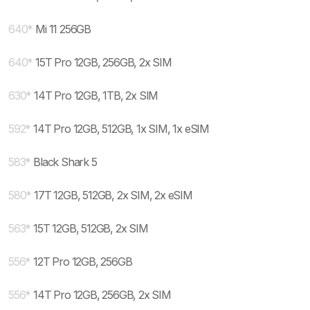
640
*
Mi 11 256GB
640
*
15T Pro 12GB, 256GB, 2x SIM
630
*
14T Pro 12GB, 1TB, 2x SIM
592
*
14T Pro 12GB, 512GB, 1x SIM, 1x eSIM
583
*
Black Shark 5
580
*
17T 12GB, 512GB, 2x SIM, 2x eSIM
563
*
15T 12GB, 512GB, 2x SIM
556
*
12T Pro 12GB, 256GB
556
*
14T Pro 12GB, 256GB, 2x SIM