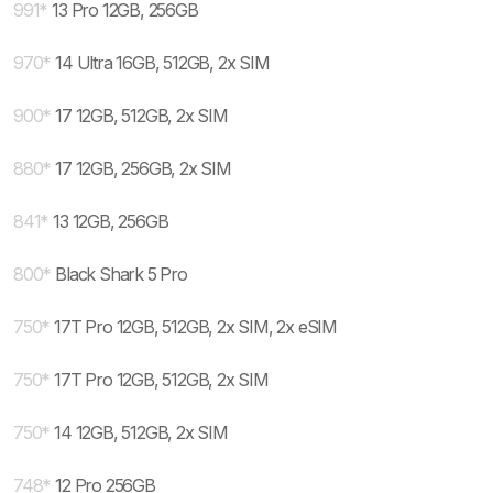
991
*
13 Pro 12GB, 256GB
970
*
14 Ultra 16GB, 512GB, 2x SIM
900
*
17 12GB, 512GB, 2x SIM
880
*
17 12GB, 256GB, 2x SIM
841
*
13 12GB, 256GB
800
*
Black Shark 5 Pro
750
*
17T Pro 12GB, 512GB, 2x SIM, 2x eSIM
750
*
17T Pro 12GB, 512GB, 2x SIM
750
*
14 12GB, 512GB, 2x SIM
748
*
12 Pro 256GB