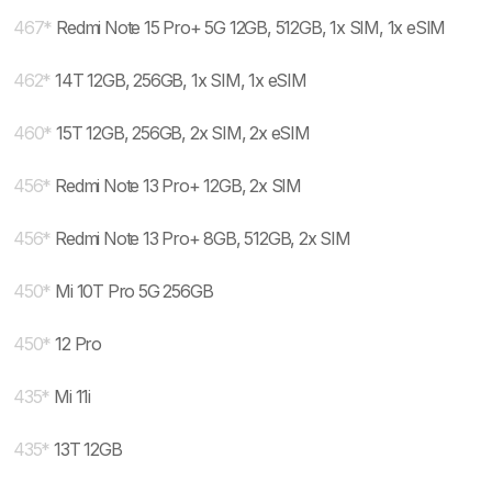
467
*
Redmi Note 15 Pro+ 5G 12GB, 512GB, 1x SIM, 1x eSIM
462
*
14T 12GB, 256GB, 1x SIM, 1x eSIM
460
*
15T 12GB, 256GB, 2x SIM, 2x eSIM
456
*
Redmi Note 13 Pro+ 12GB, 2x SIM
456
*
Redmi Note 13 Pro+ 8GB, 512GB, 2x SIM
450
*
Mi 10T Pro 5G 256GB
450
*
12 Pro
435
*
Mi 11i
435
*
13T 12GB