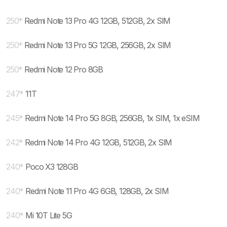
250
*
Redmi Note 13 Pro 4G 12GB, 512GB, 2x SIM
250
*
Redmi Note 13 Pro 5G 12GB, 256GB, 2x SIM
250
*
Redmi Note 12 Pro 8GB
247
*
11T
245
*
Redmi Note 14 Pro 5G 8GB, 256GB, 1x SIM, 1x eSIM
242
*
Redmi Note 14 Pro 4G 12GB, 512GB, 2x SIM
240
*
Poco X3 128GB
240
*
Redmi Note 11 Pro 4G 6GB, 128GB, 2x SIM
240
*
Mi 10T Lite 5G