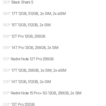
583
*
Black Shark 5
580
*
17T 12GB, 512GB, 2x SIM, 2x eSIM
563
*
15T 12GB, 512GB, 2x SIM
556
*
12T Pro 12GB, 256GB
556
*
14T Pro 12GB, 256GB, 2x SIM
551
*
Redmi Note 12T Pro 256GB
550
*
17T 12GB, 256GB, 2x SIM, 2x eSIM
535
*
14T 12GB, 512GB, 2x SIM
531
*
Redmi Note 15 Pro+ 5G 12GB, 256GB, 2x SIM
530
*
13T Pro 512GB