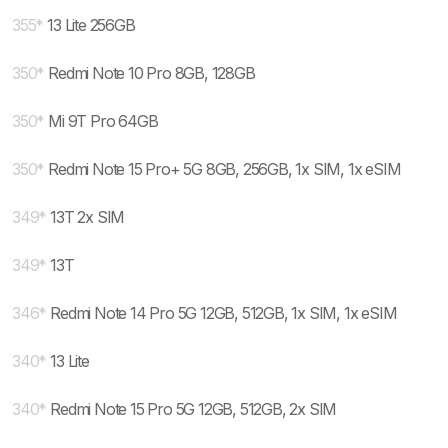
355
*
13 Lite 256GB
350
*
Redmi Note 10 Pro 8GB, 128GB
350
*
Mi 9T Pro 64GB
350
*
Redmi Note 15 Pro+ 5G 8GB, 256GB, 1x SIM, 1x eSIM
349
*
13T 2x SIM
349
*
13T
346
*
Redmi Note 14 Pro 5G 12GB, 512GB, 1x SIM, 1x eSIM
340
*
13 Lite
340
*
Redmi Note 15 Pro 5G 12GB, 512GB, 2x SIM