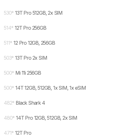
530
*
13T Pro 512GB, 2x SIM
514
*
12T Pro 256GB
511
*
12 Pro 12GB, 256GB
503
*
13T Pro 2x SIM
500
*
Mi 11i 256GB
500
*
14T 12GB, 512GB, 1x SIM, 1x eSIM
482
*
Black Shark 4
480
*
14T Pro 12GB, 512GB, 2x SIM
471
*
12T Pro