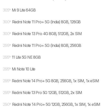
305
*
Mi 9 Lite 64GB
300
*
Redmi Note 11 Pro+ 5G (India) 8GB, 128GB
300
*
Redmi Note 13 Pro 4G 8GB, 512GB, 2x SIM
299
*
Redmi Note 11 Pro+ 5G (India) 8GB, 256GB
295
*
11 Lite 5G NE 8GB
295
*
Mi Note 10 Lite
295
*
Redmi Note 14 Pro+ 5G 8GB, 256GB, 1x SIM, 1x eSIM
295
*
Redmi Note 13 Pro 5G 12GB, 512GB, 2x SIM
290
*
Redmi Note 14 Pro+ 5G 12GB, 256GB, 1x SIM, 1x eSIM