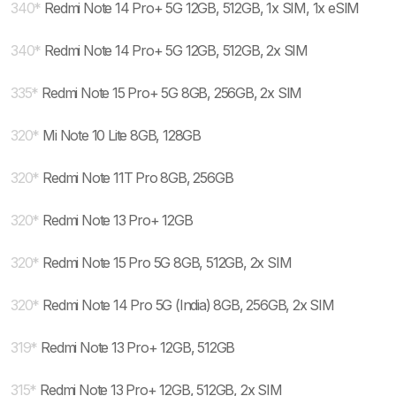
340
*
Redmi Note 14 Pro+ 5G 12GB, 512GB, 1x SIM, 1x eSIM
340
*
Redmi Note 14 Pro+ 5G 12GB, 512GB, 2x SIM
335
*
Redmi Note 15 Pro+ 5G 8GB, 256GB, 2x SIM
320
*
Mi Note 10 Lite 8GB, 128GB
320
*
Redmi Note 11T Pro 8GB, 256GB
320
*
Redmi Note 13 Pro+ 12GB
320
*
Redmi Note 15 Pro 5G 8GB, 512GB, 2x SIM
320
*
Redmi Note 14 Pro 5G (India) 8GB, 256GB, 2x SIM
319
*
Redmi Note 13 Pro+ 12GB, 512GB
315
*
Redmi Note 13 Pro+ 12GB, 512GB, 2x SIM