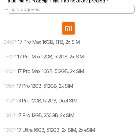
a da ima esim opciju ? Ima li ko nekakav predlog ?
2450
*
17 Pro Max 16GB, 1TB, 2x SIM
1900
*
17 Pro Max 12GB, 512GB, 2x SIM
1900
*
17 Pro Max 16GB, 512GB, 2x SIM
1550
*
17 Pro 12GB, 512GB, 2x SIM
1372
*
13 Pro 12GB, 512GB, Dual SIM
1300
*
17 Pro 12GB, 256GB, 2x SIM
1290
*
17 Ultra 16GB, 512GB, 2x SIM, 2x eSIM