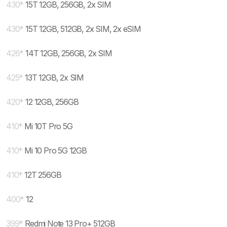
430
*
15T 12GB, 256GB, 2x SIM
430
*
15T 12GB, 512GB, 2x SIM, 2x eSIM
426
*
14T 12GB, 256GB, 2x SIM
425
*
13T 12GB, 2x SIM
420
*
12 12GB, 256GB
410
*
Mi 10T Pro 5G
410
*
Mi 10 Pro 5G 12GB
410
*
12T 256GB
400
*
12
399
*
Redmi Note 13 Pro+ 512GB