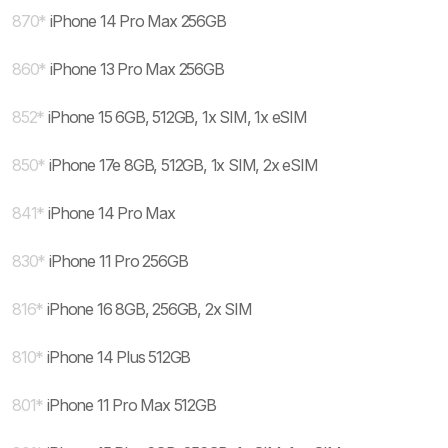
870
*
iPhone 14 Pro Max 256GB
860
*
iPhone 13 Pro Max 256GB
852
*
iPhone 15 6GB, 512GB, 1x SIM, 1x eSIM
850
*
iPhone 17e 8GB, 512GB, 1x SIM, 2x eSIM
841
*
iPhone 14 Pro Max
830
*
iPhone 11 Pro 256GB
816
*
iPhone 16 8GB, 256GB, 2x SIM
810
*
iPhone 14 Plus 512GB
801
*
iPhone 11 Pro Max 512GB