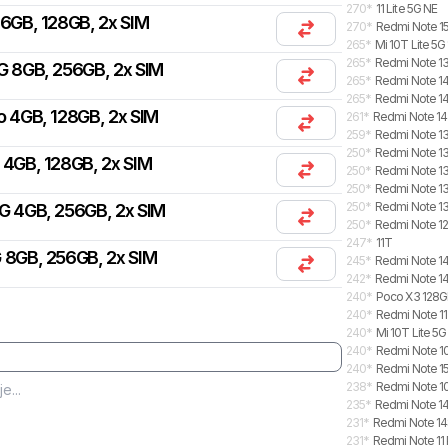
270
*
11 Lite 5G NE
 6GB, 128GB, 2x SIM
270
*
Redmi Note 15
265
*
Mi 10T Lite 5
265
*
Redmi Note 13
G 8GB, 256GB, 2x SIM
265
*
Redmi Note 14
265
*
Redmi Note 14 
o 4GB, 128GB, 2x SIM
261
*
Redmi Note 14
259
*
Redmi Note 13
250
*
Redmi Note 13
 4GB, 128GB, 2x SIM
250
*
Redmi Note 13
250
*
Redmi Note 13
250
*
Redmi Note 13
G 4GB, 256GB, 2x SIM
250
*
Redmi Note 12
247
*
11T
 8GB, 256GB, 2x SIM
245
*
Redmi Note 14
242
*
Redmi Note 14
240
*
Poco X3 128
240
*
Redmi Note 11
240
*
Mi 10T Lite 5G
240
*
Redmi Note 1
240
*
Redmi Note 15
238
*
Redmi Note 10 
235
*
Redmi Note 14
231
*
Redmi Note 14
231
*
Redmi Note 11