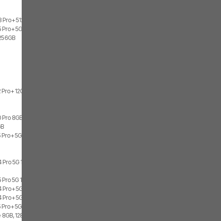
3 Pro+ 512GB
 Pro+ 5G 12GB, 512GB, 2x SIM
 256GB
 Pro+ 12GB
 Pro 8GB, 128GB
GB
 Pro+ 5G 8GB, 256GB, 1x SIM, 1x eSIM
 Pro 5G 12GB, 512GB, 1x SIM, 1x eSIM
 Pro 5G 12GB, 512GB, 2x SIM
 Pro+ 5G 12GB, 512GB, 1x SIM, 1x eSIM
 Pro+ 5G 12GB, 512GB, 2x SIM
 Pro+ 5G 8GB, 256GB, 2x SIM
te 8GB, 128GB