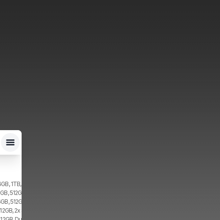
6GB, 1TB, 2x SIM
2GB, 512GB, 2x SIM
6GB, 512GB, 2x SIM
512GB, 2x SIM
512GB, Dual SIM