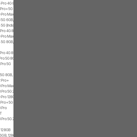
 Pro 4G 8GB, 256GB, 2x SIM
 Pro+ 5G 8GB, 256GB
 Pro Max 8GB, 128GB
 5G 6GB, 128GB, 2x SIM
5G (India) 8GB, 256GB, 2x SIM
 Pro 4G 8GB, 128GB, 2x SIM
0 Pro Max
 5G 8GB, 256GB, 2x SIM
 Pro 4G 8GB
Pro 5G 8GB, 128GB
 Pro 5G
 5G 8GB, 256GB, 2x SIM
2 Pro+
0 Pro Max 128GB
3 Pro 5G 256GB
 Pro 128GB
 Pro+ 5G (India) 128GB
 Pro
9T
 Pro 5G 256GB, 2x SIM
 128GB
6GB, 128GB, 2x SIM