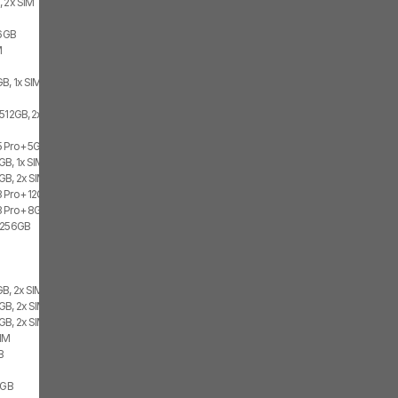
, 2x SIM
56GB
M
B, 1x SIM, 1x eSIM
 512GB, 2x SIM
 Pro+ 5G 12GB, 512GB, 1x SIM, 1x eSIM
B, 1x SIM, 1x eSIM
GB, 2x SIM, 2x eSIM
 Pro+ 12GB, 2x SIM
 Pro+ 8GB, 512GB, 2x SIM
G 256GB
GB, 2x SIM, 2x eSIM
GB, 2x SIM
GB, 2x SIM
SIM
B
2GB